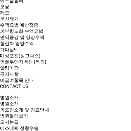
여드름흉터
모공
제모
문신제거
수액요법·예방접종
피부항노화 수액요법
면역증강 및 영양수액
항산화 영양수액
가다실9
대상포진(싱그릭스)
인플루엔자백신 (독감)
알림마당
공지사항
비급여항목 안내
CONTACT US
병원소개
병원소개
의료진소개 및 진료안내
병원둘러보기
오시는길
에스테틱 성형수술