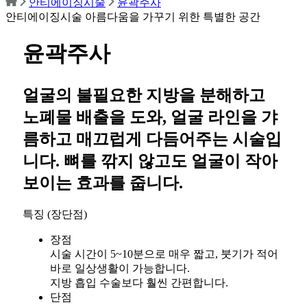
안티에이징시술
윤곽주사
안티에이징시술
아름다움을 가꾸기 위한 특별한 공간
윤곽주사
얼굴의 불필요한 지방을 분해하고
노폐물 배출을 도와,
얼굴 라인을 갸
름하고 매끄럽게 다듬어주는 시술입
니다. 뼈를 깎지 않고도 얼굴이 작아
보이는 효과를 줍니다.
특징 (장단점)
장점
시술 시간이 5~10분으로 매우 짧고, 붓기가 적어
바로 일상생활이 가능합니다.
지방 흡입 수술보다 훨씬 간편합니다.
단점