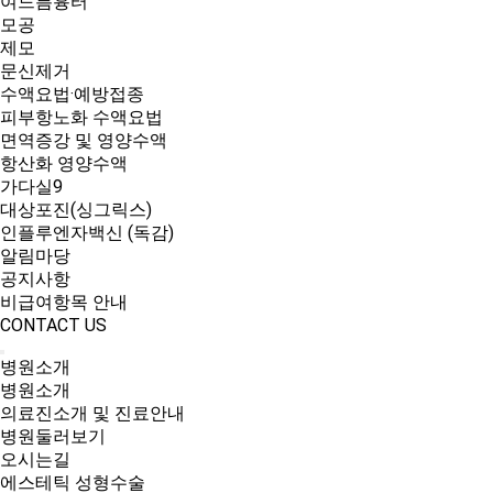
여드름흉터
모공
제모
문신제거
수액요법·예방접종
피부항노화 수액요법
면역증강 및 영양수액
항산화 영양수액
가다실9
대상포진(싱그릭스)
인플루엔자백신 (독감)
알림마당
공지사항
비급여항목 안내
CONTACT US
병원소개
병원소개
의료진소개 및 진료안내
병원둘러보기
오시는길
에스테틱 성형수술