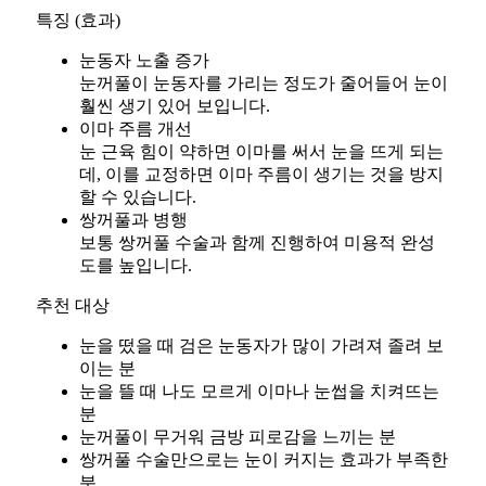
특징 (효과)
눈동자 노출 증가
눈꺼풀이 눈동자를 가리는 정도가 줄어들어 눈이
훨씬 생기 있어 보입니다.
이마 주름 개선
눈 근육 힘이 약하면 이마를 써서 눈을 뜨게 되는
데, 이를 교정하면 이마 주름이 생기는 것을 방지
할 수 있습니다.
쌍꺼풀과 병행
보통 쌍꺼풀 수술과 함께 진행하여 미용적 완성
도를 높입니다.
추천 대상
눈을 떴을 때 검은 눈동자가 많이 가려져 졸려 보
이는 분
눈을 뜰 때 나도 모르게 이마나 눈썹을 치켜뜨는
분
눈꺼풀이 무거워 금방 피로감을 느끼는 분
쌍꺼풀 수술만으로는 눈이 커지는 효과가 부족한
분