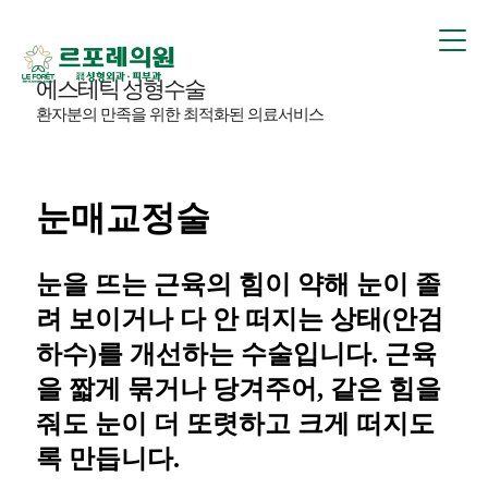
에스테틱 성형수술
눈매교정술
에스테틱 성형수술
환자분의 만족을 위한 최적화된 의료서비스
눈매교정술
눈을 뜨는 근육의 힘이 약해 눈이 졸
려 보이거나 다 안 떠지는 상태(안검
하수)를 개선하는 수술입니다.
근육
을 짧게 묶거나 당겨주어, 같은 힘을
줘도 눈이 더 또렷하고 크게 떠지도
록 만듭니다.